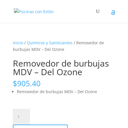
Inicio
/
Químicos y Sanitizantes
/ Removedor de
burbujas MDV – Del Ozone
Removedor de burbujas
MDV – Del Ozone
$
905.40
Removedor de burbujas MDV – Del Ozone
Removedor
de
burbujas