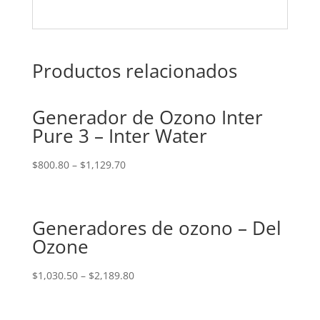
Productos relacionados
Generador de Ozono Inter
Pure 3 – Inter Water
$
800.80
–
$
1,129.70
Generadores de ozono – Del
Ozone
$
1,030.50
–
$
2,189.80