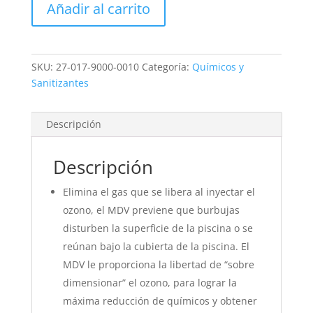
Añadir al carrito
MDV
-
Del
Ozone
SKU:
27-017-9000-0010
Categoría:
Químicos y
cantidad
Sanitizantes
Descripción
Descripción
Elimina el gas que se libera al inyectar el
ozono, el MDV previene que burbujas
disturben la superficie de la piscina o se
reúnan bajo la cubierta de la piscina. El
MDV le proporciona la libertad de “sobre
dimensionar” el ozono, para lograr la
máxima reducción de químicos y obtener