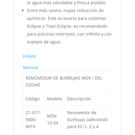
el agua más saludable y fresca posible.
Entre más ozono, mayor reducción de
químicos. Este accesorio para sistemas
Eclipse y Total Eclipse, es recomendado
para piscinas interiores, con infinito y con
espejos de agua.
Folleto
Manual
REMOVEDOR DE BURBUJAS MDV / DEL
OZONE
Código
Modelo
Descripción
27-017-
Removedor de
MDV-
9000-
burbujas (adicional)
10-04
0010
para EC-1, 2 y 4