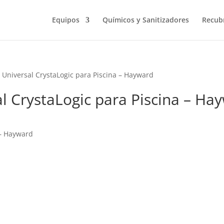
Equipos
Químicos y Sanitizadores
Recub
D Universal CrystaLogic para Piscina – Hayward
al CrystaLogic para Piscina – Ha
 – Hayward