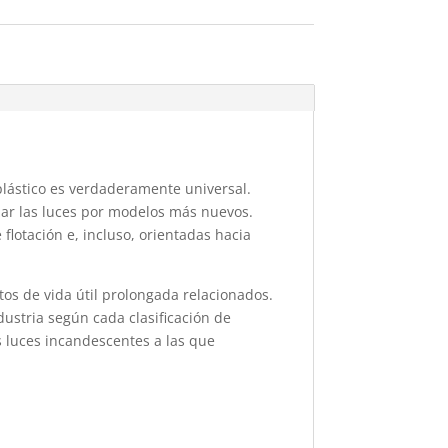
lástico es verdaderamente universal.
zar las luces por modelos más nuevos.
flotación e, incluso, orientadas hacia
tos de vida útil prolongada relacionados.
dustria según cada clasificación de
s luces incandescentes a las que