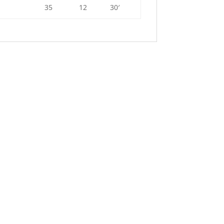
35
12
30′