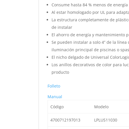
Consume hasta 84 % menos de energía q
Al estar homologado por UL para adaptar
La estructura completamente de plástico
de instalar
El ahorro de energía y mantenimiento 
Se pueden instalar a solo 4” de la línea
iluminación principal de piscinas o spas
El nicho delgado de Universal ColorLogi
Los anillos decorativos de color para lu
producto
Folleto
Manual
Código
Modelo
4700712197013
LPLUS11030