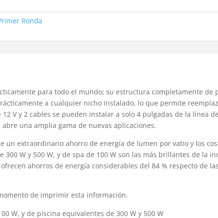
Primer Ronda
cticamente para todo el mundo; su estructura completamente de p
ácticamente a cualquier nicho instalado, lo que permite reempla
12 V y 2 cables se pueden instalar a solo 4 pulgadas de la línea de 
ue abre una amplia gama de nuevas aplicaciones.
ce un extraordinario ahorro de energía de lumen por vatio y los cos
e 300 W y 500 W, y de spa de 100 W son las más brillantes de la in
a ofrecen ahorros de energía considerables del 84 % respecto de la
momento de imprimir esta información.
100 W, y de piscina equivalentes de 300 W y 500 W