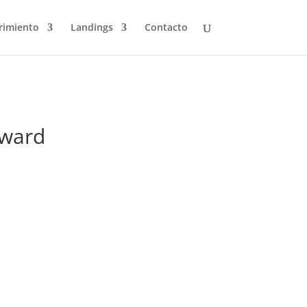
rimiento
Landings
Contacto
yward