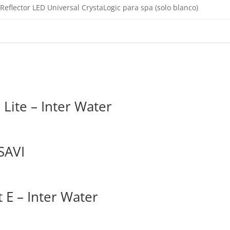
Reflector LED Universal CrystaLogic para spa (solo blanco)
 Lite – Inter Water
 SAVI
t E – Inter Water