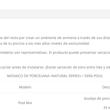
ia del resto por crear un ambiente de armonía a través de sus dis
a de tu piscina a los más altos niveles de exclusividad.
modelos son representativas. El producto puede presentar variacio
ación antes de instalarse. (Existe variación de tono entre lote y lo
MOSAICO DE PORCELANA «NATURAL SERIES» / SERA POOL
Modelo
Desc
Azulejo de porc
Pool Mix
33 