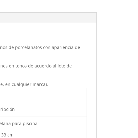
eños de porcelanatos con apariencia de
nes en tonos de acuerdo al lote de
te, en cualquier marca).
ripción
elana para piscina
x 33 cm