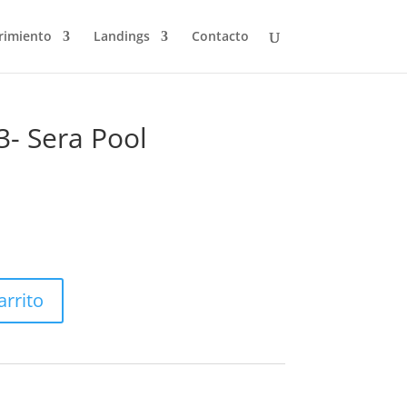
rimiento
Landings
Contacto
3- Sera Pool
arrito