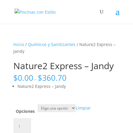
Inicio
/
Químicos y Sanitizantes
/ Nature2 Express –
Jandy
Nature2 Express – Jandy
$
0.00
$
360.70
–
Nature2 Express – Jandy
Limpiar
Opciones
Nature2
Express