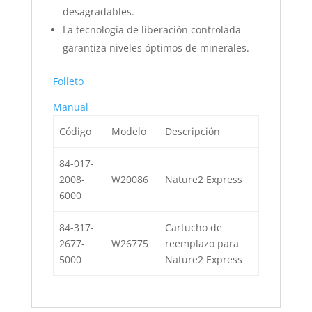
desagradables.
La tecnología de liberación controlada
garantiza niveles óptimos de minerales.
Folleto
Manual
Código
Modelo
Descripción
84-017-
2008-
W20086
Nature2 Express
6000
84-317-
Cartucho de
2677-
W26775
reemplazo para
5000
Nature2 Express