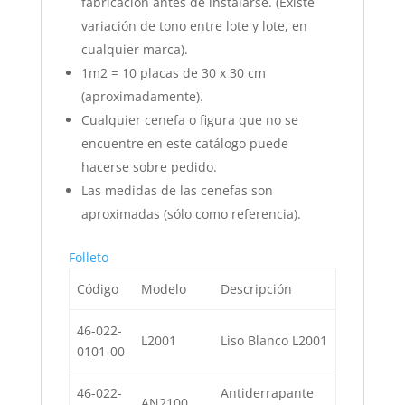
fabricación antes de instalarse. (Existe
variación de tono entre lote y lote, en
cualquier marca).
1m2 = 10 placas de 30 x 30 cm
(aproximadamente).
Cualquier cenefa o figura que no se
encuentre en este catálogo puede
hacerse sobre pedido.
Las medidas de las cenefas son
aproximadas (sólo como referencia).
Folleto
Código
Modelo
Descripción
46-022-
L2001
Liso Blanco L2001
0101-00
46-022-
Antiderrapante
AN2100