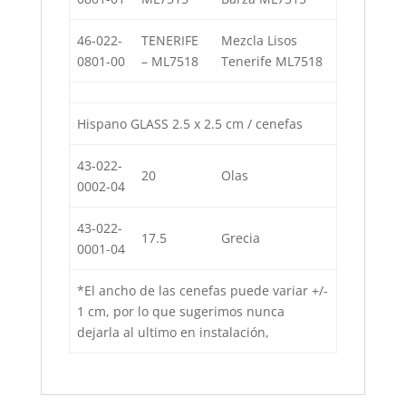
46-022-
TENERIFE
Mezcla Lisos
0801-00
– ML7518
Tenerife ML7518
Hispano GLASS 2.5 x 2.5 cm / cenefas
43-022-
20
Olas
0002-04
43-022-
17.5
Grecia
0001-04
*El ancho de las cenefas puede variar +/-
1 cm, por lo que sugerimos nunca
dejarla al ultimo en instalación,