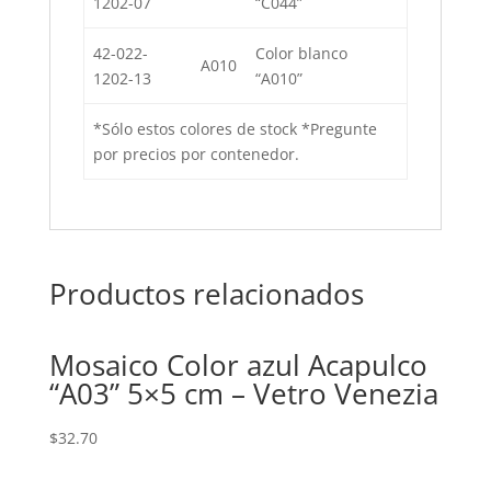
1202-07
“C044”
42-022-
Color blanco
A010
1202-13
“A010”
*Sólo estos colores de stock *Pregunte
por precios por contenedor.
Productos relacionados
Mosaico Color azul Acapulco
“A03” 5×5 cm – Vetro Venezia
$
32.70