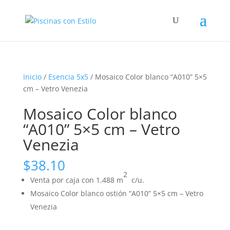
Inicio
/
Esencia 5x5
/ Mosaico Color blanco “A010” 5×5
cm – Vetro Venezia
Mosaico Color blanco
“A010” 5×5 cm – Vetro
Venezia
$
38.10
2
Venta por caja con 1.488 m
c/u.
Mosaico Color blanco ostión “A010” 5×5 cm – Vetro
Venezia