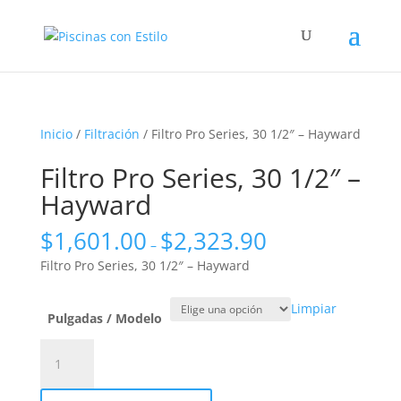
Inicio
/
Filtración
/ Filtro Pro Series, 30 1/2″ – Hayward
Filtro Pro Series, 30 1/2″ –
Hayward
$
1,601.00
$
2,323.90
–
Filtro Pro Series, 30 1/2″ – Hayward
Limpiar
Pulgadas / Modelo
Filtro
Pro
Series,