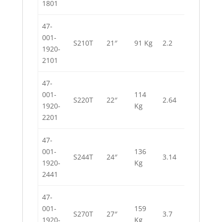
1801
47-
001-
79,947
S210T
21″
91 Kg
2.2
1920-
L
2101
47-
001-
114
94,483
S220T
22″
2.64
1920-
Kg
L
2201
47-
001-
136
112,65
S244T
24″
3.14
1920-
Kg
L
2441
47-
001-
159
134,45
S270T
27″
3.7
1920-
Kg
L