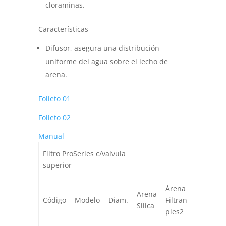
cloraminas.
Características
Difusor, asegura una distribución
uniforme del agua sobre el lecho de
arena.
Folleto 01
Folleto 02
Manual
Filtro ProSeries c/valvula
superior
Árena
Arena
En 8
Código
Modelo
Diam.
Filtrante
Silica
Hrs
pies2