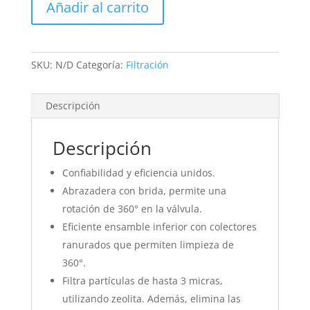
Añadir al carrito
30
1/2"
-
Hayward
SKU:
N/D
Categoría:
Filtración
cantidad
Descripción
Descripción
Confiabilidad y eficiencia unidos.
Abrazadera con brida, permite una
rotación de 360° en la válvula.
Eficiente ensamble inferior con colectores
ranurados que permiten limpieza de
360°.
Filtra partículas de hasta 3 micras,
utilizando zeolita. Además, elimina las