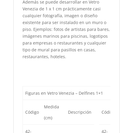
Además se puede desarrollar en Vetro
Venezia de 1 x 1 cm prácticamente casi
cualquier fotografía, imagen o diseño
existente para ser instalado en un muro o
piso. Ejemplos: fotos de artistas para bares,
imágenes marinos para piscinas, logotipos
para empresas o restaurantes y cualquier
tipo de mural para pasillos en casas,
restaurantes, hoteles.
Figuras en Vetro Venezia – Delfines 1×1
Medida
Medid
Código
Descripción
Código
(cm)
(cm)
42-
42-