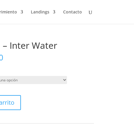
rimiento
Landings
Contacto
 – Inter Water
0
arrito