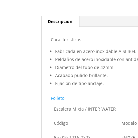
Descripción
Características
Fabricada en acero inoxidable AISI-304.
Peldaños de acero inoxidable con antid
Diámetro del tubo de 42mm.
Acabado pulido-brillante.
Fijación de tipo anclaje.
Folleto
Escalera Mixta / INTER WATER
Código
Modelo
85-016-1216-0202
EMX2P