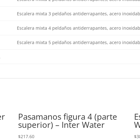
Escalera mixta 3 peldaños antiderrapantes, acero inoxidab
Escalera mixta 4 peldaños antiderrapantes, acero inoxidab
Escalera mixta 5 peldaños antiderrapantes, acero inoxidab
.
er
Pasamanos figura 4 (parte
E
superior) – Inter Water
W
$
217.60
$
3