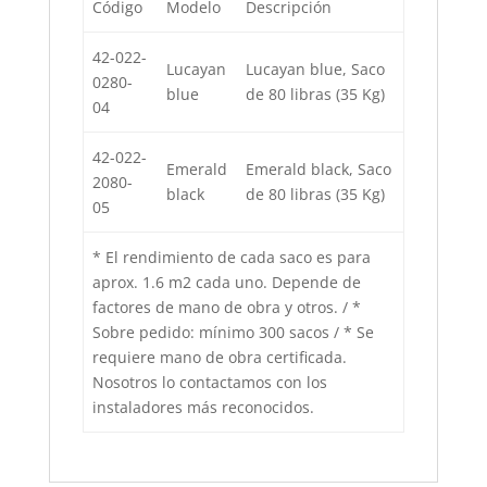
Código
Modelo
Descripción
42-022-
Lucayan
Lucayan blue, Saco
0280-
blue
de 80 libras (35 Kg)
04
42-022-
Emerald
Emerald black, Saco
2080-
black
de 80 libras (35 Kg)
05
* El rendimiento de cada saco es para
aprox. 1.6 m
2
cada uno. Depende de
factores de mano de obra y otros. / *
Sobre pedido: mínimo 300 sacos / * Se
requiere mano de obra certificada.
Nosotros lo contactamos con los
instaladores más reconocidos.