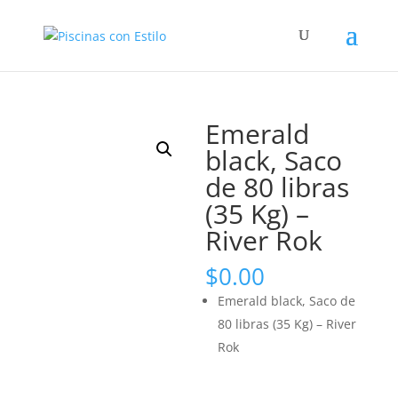
Búsqueda
de
productos
Emerald
black, Saco
de 80 libras
(35 Kg) –
River Rok
$
0.00
Emerald black, Saco de
80 libras (35 Kg) – River
Rok