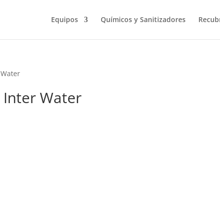
Equipos
Químicos y Sanitizadores
Recub
r Water
 Inter Water