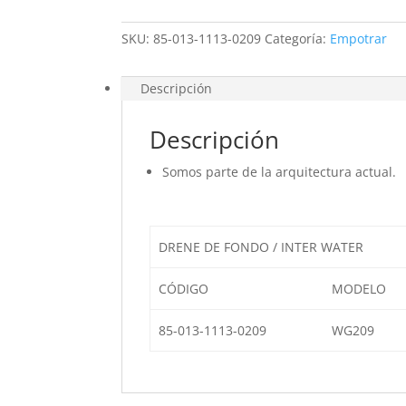
-
Inter
SKU:
85-013-1113-0209
Categoría:
Empotrar
Water
cantidad
Descripción
Descripción
Somos parte de la arquitectura actual.
DRENE DE FONDO / INTER WATER
CÓDIGO
MODELO
85-013-1113-0209
WG209