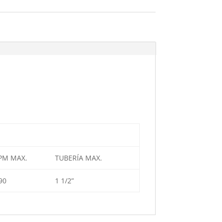
PM MAX.
TUBERÍA MAX.
90
1 1/2”