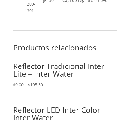
JB1301
Caja de registro en pvc
1209-
1301
Productos relacionados
Reflector Tradicional Inter
Lite – Inter Water
$
0.00
–
$
195.30
Reflector LED Inter Color –
Inter Water