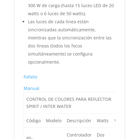
300 W de carga (hasta 15 luces LED de 20
watts o 6 luces de 50 watts).
Las luces de cada linea están
sincronizadas automáticamente,
mientras que la sincronización entre las
dos líneas (todos los focos
simultáneamente) se configura
opcionalmente.
Folleto
Manual
CONTROL DE COLORES PARA REFLECTOR
SPIRIT / INTER WATER
Código
Modelo
Descripción
Watts
Volts
Controlador
Dos
85-