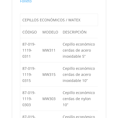
Folleto
CEPILLOS ECONÓMICOS / WATEX
CÓDIGO
MODELO
DESCRIPCIÓN
87-019-
Cepillo económico
1119-
MW311
cerdas de acero
0311
inoxidable 5”
87-019-
Cepillo económico
1119-
MW315
cerdas de acero
0315
inoxidable 10”
87-019-
Cepillo económico
1119-
MW303
cerdas de nylon
0303
10”
87-019-
Cepillo económico