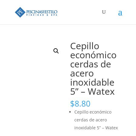
Búsqueda
de
productos
Cepillo
económico
cerdas de
acero
inoxidable
5” – Watex
$
8.80
Cepillo económico
cerdas de acero
inoxidable 5” – Watex