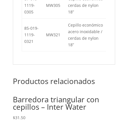
1119-
MW305
cerdas de nylon
0305
18”
Cepillo económico
85-019-
acero inoxidable /
1119-
MW321
cerdas de nylon
0321
18”
Productos relacionados
Barredora triangular con
cepillos – Inter Water
$
31.50