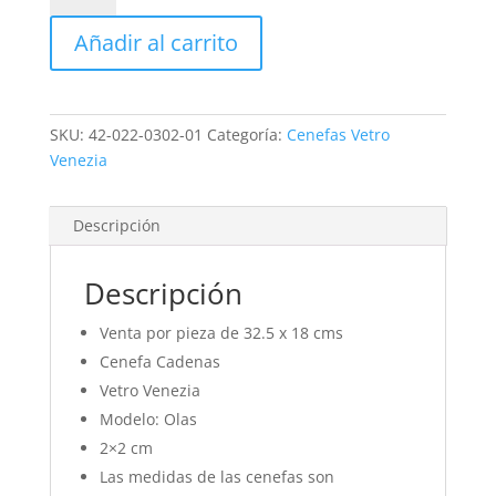
-
Añadir al carrito
Vetro
Venezia
cantidad
SKU:
42-022-0302-01
Categoría:
Cenefas Vetro
Venezia
Descripción
Descripción
Venta por pieza de 32.5 x 18 cms
Cenefa Cadenas
Vetro Venezia
Modelo: Olas
2×2 cm
Las medidas de las cenefas son