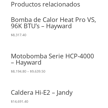
Productos relacionados
Bomba de Calor Heat Pro VS,
96K BTU’s – Hayward
$
8,317.40
Motobomba Serie HCP-4000
– Hayward
$
8,194.80
–
$
9,639.50
Caldera Hi-E2 – Jandy
$
14,691.40