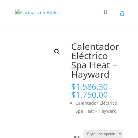
Búsqueda
de
productos
Calentador
Eléctrico
Spa Heat –
Hayward
$
1,586.30
–
$
1,750.00
Calentador Eléctrico
Spa Heat – Hayward
KW