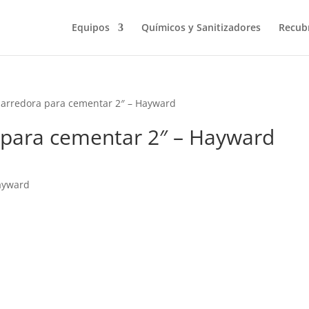
Equipos
Químicos y Sanitizadores
Recub
barredora para cementar 2″ – Hayward
 para cementar 2″ – Hayward
Hayward