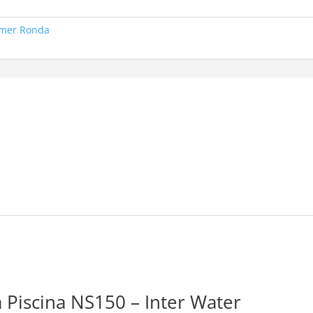
imer Ronda
″
 Piscina NS150 – Inter Water