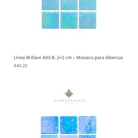
Línea Brillare A03-B, 2×2 cm – Mosaico para Albercas
$
40.20