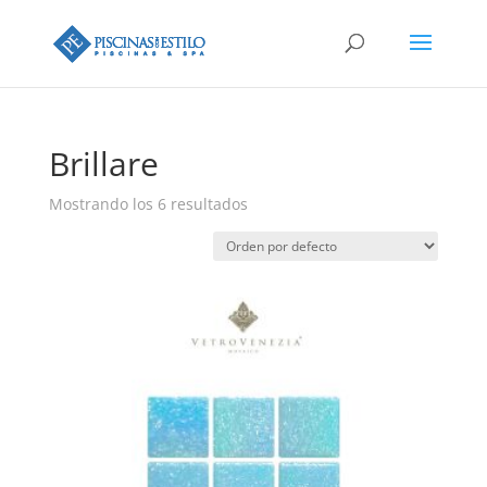
Búsqueda
de
productos
Brillare
Mostrando los 6 resultados