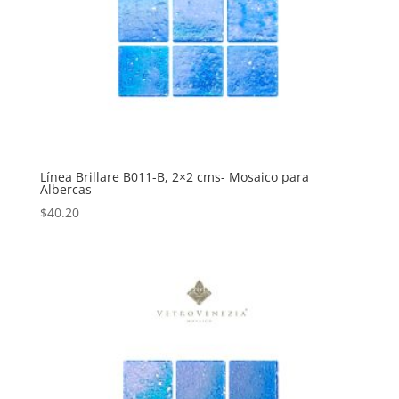
Línea Brillare B011-B, 2×2 cms- Mosaico para
Albercas
$
40.20